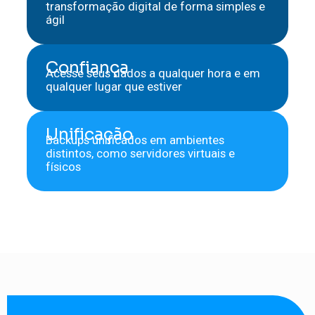
transformação digital de forma simples e
ágil
Confiança
Acesse seus dados a qualquer hora e em
qualquer lugar que estiver
Unificação
Backups unificados em ambientes
distintos, como servidores virtuais e
físicos