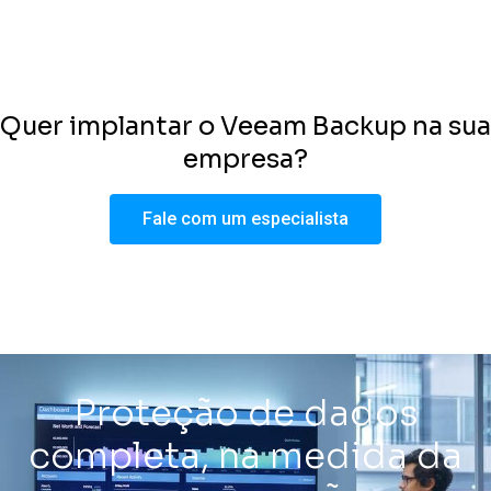
Quer implantar o Veeam Backup na sua
empresa?
Fale com um especialista
Proteção de dados
completa, na medida da