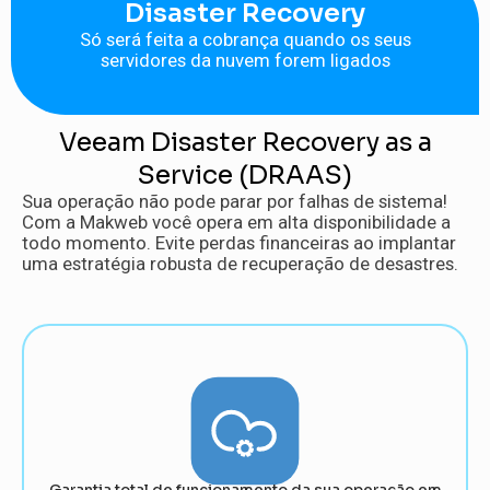
Disaster Recovery
Só será feita a cobrança quando os seus
servidores da nuvem forem ligados
Veeam Disaster Recovery as a
Service (DRAAS)
Sua operação não pode parar por falhas de sistema!
Com a Makweb você opera em alta disponibilidade a
todo momento. Evite perdas financeiras ao implantar
uma estratégia robusta de recuperação de desastres.
Garantia total de funcionamento da sua operação em