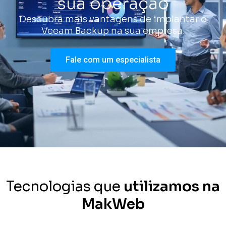
sua operação
Descubra mais vantagens de implantar o
Veeam Backup na sua empresa.
Fale com um especialista
Tecnologias que
utilizamos na
MakWeb