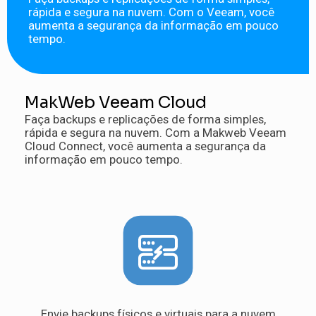
rápida e segura na nuvem. Com o Veeam, você
aumenta a segurança da informação em pouco
tempo.
MakWeb Veeam Cloud
Faça backups e replicações de forma simples,
rápida e segura na nuvem. Com a Makweb Veeam
Cloud Connect, você aumenta a segurança da
informação em pouco tempo.
Envie backups físicos e virtuais para a nuvem