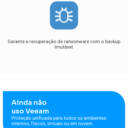
Garanta a recuperação de ransonware com o backup
Imutável.
Ainda não
uso Veeam
Proteção unificada para todos os ambientes:
internos, físicos, virtuais ou em nuvem