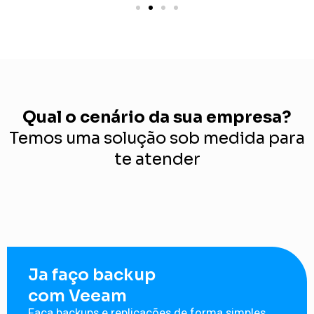
Qual o cenário da sua empresa?
Temos uma solução sob medida para
te atender
Ja faço backup
com Veeam
Faça backups e replicações de forma simples,