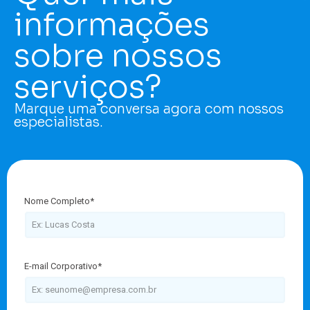
informações
sobre nossos
serviços?
Marque uma conversa agora com nossos
especialistas.
Nome Completo*
E-mail Corporativo*