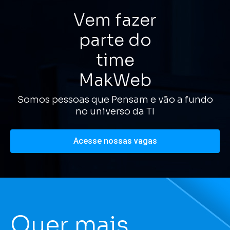
Vem fazer
parte do
time
MakWeb
Somos pessoas que Pensam e vão a fundo
no universo da TI
Acesse nossas vagas
Quer mais