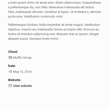
Lorem ipsum dolor sit amet enim. Etiam ullamcorper. Suspendisse
a pellentesque dui, non felis. Maecenas malesuada elit lectus
felis, malesuada ultricies. Curabitur et ligula. Ut molestie a, ultricies
porta urna. Vestibulum commodo volut
Pellentesque facilisis. Nulla imperdiet sit amet magna. Vestibulum
dapibus, mauris nec malesuada fames ac turpis velit, rhoncus eu,
luctus et interdum adipiscing wisi. Aliquam erat ac ipsum. Integer
aliquam purus. Quisque lorem tortor.
Client:
Muffin Group
Date:
May 13, 2014
Website:
View website