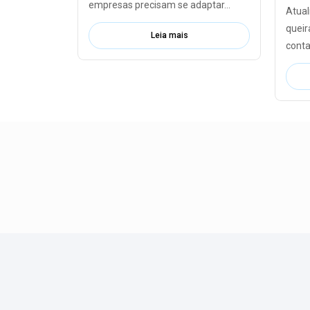
empresas precisam se adaptar...
Atua
queir
Leia mais
contar