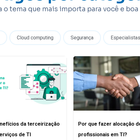
a o tema que mais importa para você e boa l
Cloud computing
Segurança
Especialista
nefícios da terceirização
Por que fazer alocação d
erviços de TI
profissionais em TI?