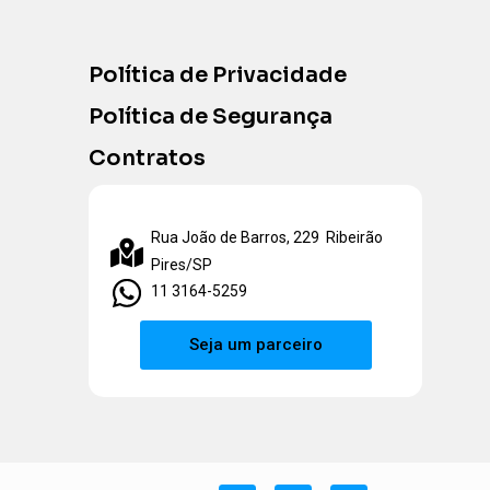
Política de Privacidade
Política de Segurança
Contratos
Rua João de Barros, 229 Ribeirão
Pires/SP
11 3164-5259
Seja um parceiro