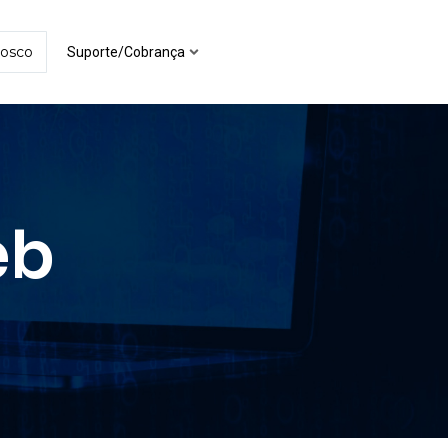
nosco
Suporte/Cobrança
eb