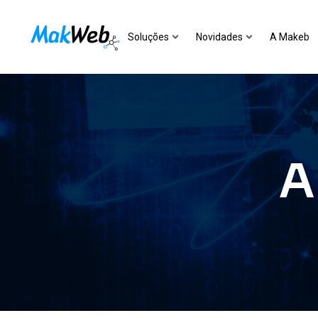
Soluções
Novidades
A Makeb
A