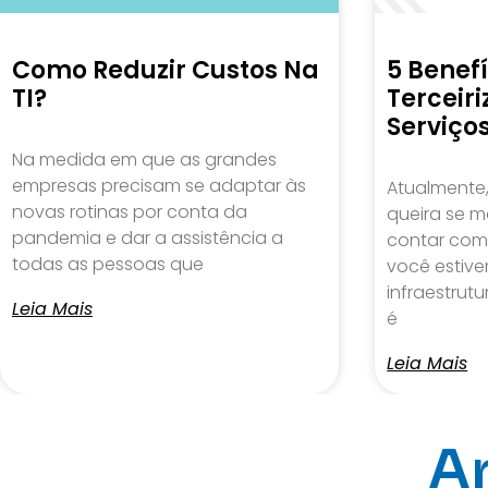
Como Reduzir Custos Na
5 Benef
TI?
Terceir
Serviços
Na medida em que as grandes
empresas precisam se adaptar às
Atualmente
novas rotinas por conta da
queira se m
pandemia e dar a assistência a
contar com 
todas as pessoas que
você estive
infraestrut
Leia Mais
é
Leia Mais
Ar