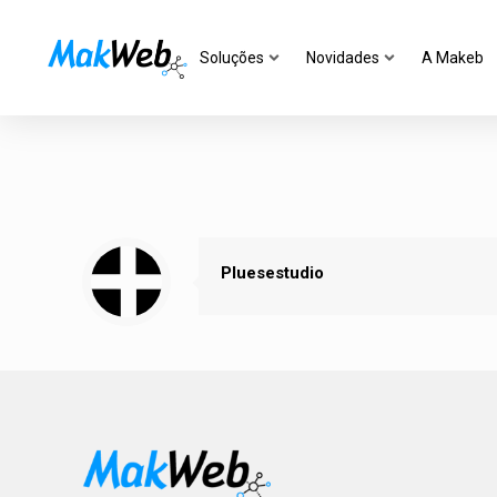
Soluções
Novidades
A Makeb
Pluesestudio