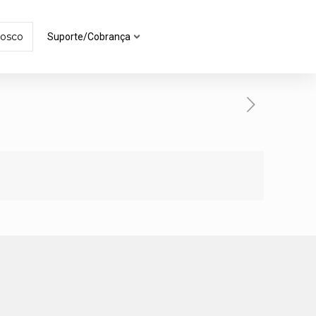
nosco
Suporte/Cobrança