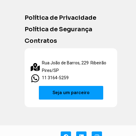
Política de Privacidade
Política de Segurança
Contratos
Rua João de Barros, 229 Ribeirão
Pires/SP
11 3164-5259
Seja um parceiro