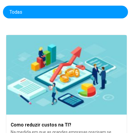
Todas
Como reduzir custos na TI?
Na medida em que as grandes empresas precisam se